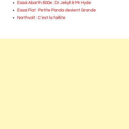
Essai Abarth 600e : Dr Jekyll & Mr Hyde
Essai Fiat : Petite Panda devient Grande
Northvolt : C’est la faillite