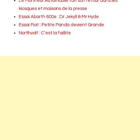
Le Moniteur Automobile fait son retour dans les
kiosques et maisons de la presse
Essai Abarth 600e : Dr Jekyll & Mr Hyde
Essai Fiat : Petite Panda devient Grande
Northvolt : C’est la faillite