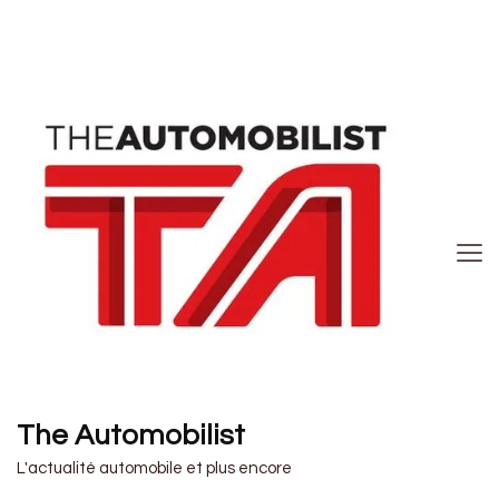
The Automobilist
L'actualité automobile et plus encore