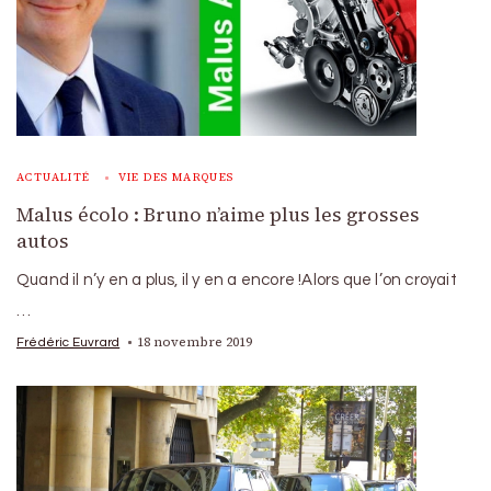
ACTUALITÉ
VIE DES MARQUES
Malus écolo : Bruno n’aime plus les grosses
autos
Quand il n’y en a plus, il y en a encore !Alors que l’on croyait
…
18 novembre 2019
Frédéric Euvrard