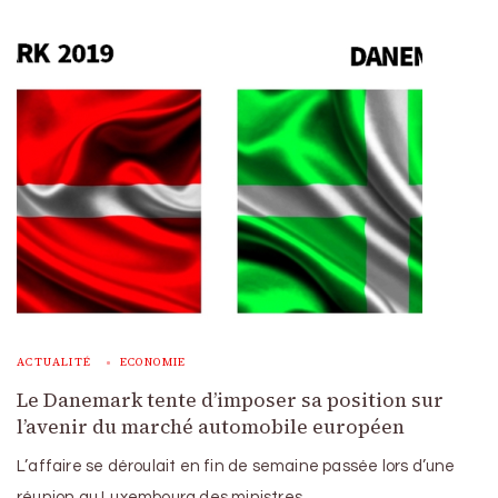
ACTUALITÉ
ECONOMIE
Le Danemark tente d’imposer sa position sur
l’avenir du marché automobile européen
L’affaire se déroulait en fin de semaine passée lors d’une
réunion au Luxembourg des ministres …