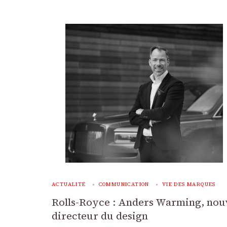
ACTUALITÉ
COMMUNICATION
VIE DES MARQUES
Rolls-Royce : Anders Warming, no
directeur du design