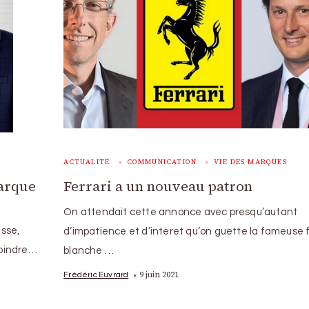
ACTUALITÉ
COMMUNICATION
VIE DES MARQUES
marque
Ferrari a un nouveau patron
On attendait cette annonce avec presqu’autant
sse,
d’impatience et d’intéret qu’on guette la fameuse
joindre…
blanche …
9 juin 2021
Frédéric Euvrard