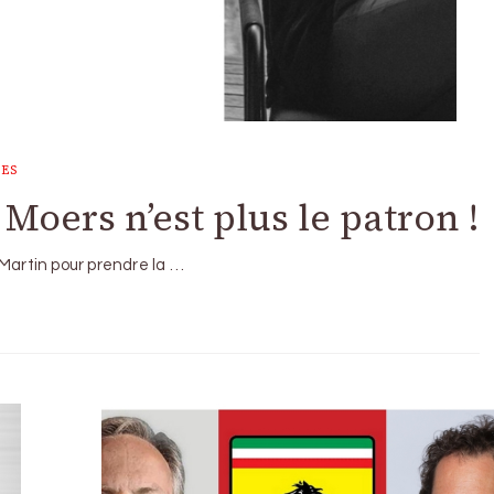
UES
Moers n’est plus le patron !
 Martin pour prendre la …