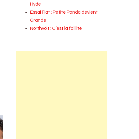
Hyde
Essai Fiat : Petite Panda devient
Grande
Northvolt : C’est la faillite