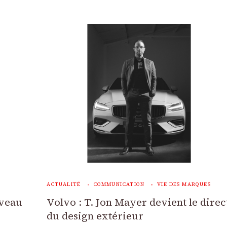
ACTUALITÉ
COMMUNICATION
VIE DES MARQUES
uveau
Volvo : T. Jon Mayer devient le dire
du design extérieur