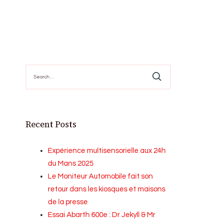
Search
for:
Recent Posts
Expérience multisensorielle aux 24h
du Mans 2025
Le Moniteur Automobile fait son
retour dans les kiosques et maisons
de la presse
Essai Abarth 600e : Dr Jekyll & Mr