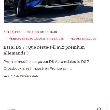
ACTUALITÉ
ESSAI/PRISE EN MAIN
VÉHICULES ÉLECTRIQUES & HYBRIDES
VIE DES MARQUES
Essai DS 7 : Que reste-t-il aux premium
allemands ?
Premier modèle conçu par DS Automobiles, le DS 7
Crossback, s’est imposé en France sur …
20 octobre 2022
Guy Pi
Search
for: