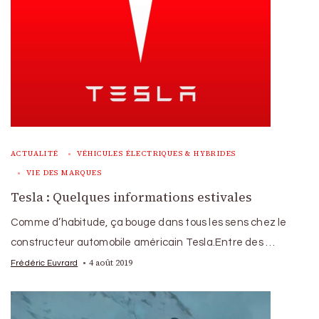
ACTUALITÉ
VÉHICULES ÉLECTRIQUES & HYBRIDES
VIE DES MARQUES
Tesla : Quelques informations estivales
Comme d’habitude, ça bouge dans tous les sens chez le
constructeur automobile américain Tesla.Entre des …
4 août 2019
Frédéric Euvrard