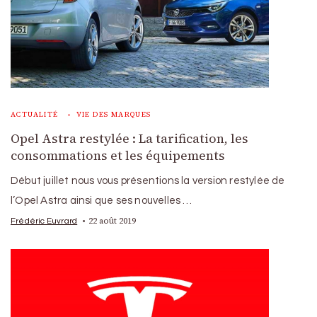
ACTUALITÉ
VIE DES MARQUES
Opel Astra restylée : La tarification, les
consommations et les équipements
Début juillet nous vous présentions la version restylée de
l’Opel Astra ainsi que ses nouvelles …
22 août 2019
Frédéric Euvrard