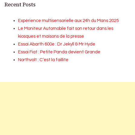
Recent Posts
Expérience multisensorielle aux 24h du Mans 2025
Le Moniteur Automobile fait son retour dans les
kiosques et maisons de la presse
Essai Abarth 600e : Dr Jekyll & Mr Hyde
Essai Fiat : Petite Panda devient Grande
Northvolt : C’est la faillite