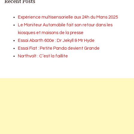
Recent Posts
Expérience multisensorielle aux 24h du Mans 2025
Le Moniteur Automobile fait son retour dans les
kiosques et maisons de la presse
Essai Abarth 600e : Dr Jekyll & Mr Hyde
Essai Fiat : Petite Panda devient Grande
Northvolt : C’est la faillite