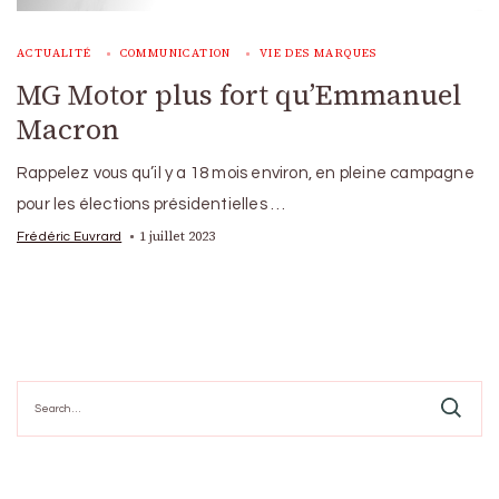
ACTUALITÉ
COMMUNICATION
VIE DES MARQUES
MG Motor plus fort qu’Emmanuel
Macron
Rappelez vous qu’il y a 18 mois environ, en pleine campagne
pour les élections présidentielles …
1 juillet 2023
Frédéric Euvrard
Search
for: