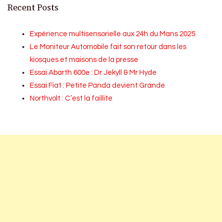
Recent Posts
Expérience multisensorielle aux 24h du Mans 2025
Le Moniteur Automobile fait son retour dans les
kiosques et maisons de la presse
Essai Abarth 600e : Dr Jekyll & Mr Hyde
Essai Fiat : Petite Panda devient Grande
Northvolt : C’est la faillite