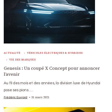
ACTUALITÉ
VÉHICULES ÉLECTRIQUES & HYBRIDES
VIE DES MARQUES
Genesis : Un coupé X Concept pour annoncer
l’avenir
Au fil des mois et des années, la division luxe de Hyundai
pose ses pions …
31 mars 2021
Frédéric Euvrard