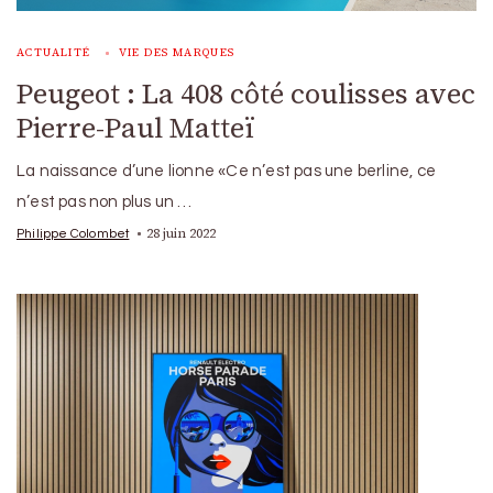
ACTUALITÉ
VIE DES MARQUES
Peugeot : La 408 côté coulisses avec
Pierre-Paul Matteï
La naissance d’une lionne «Ce n’est pas une berline, ce
n’est pas non plus un …
28 juin 2022
Philippe Colombet