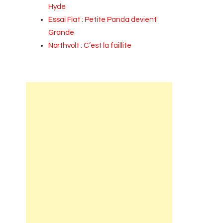
Hyde
Essai Fiat : Petite Panda devient
Grande
Northvolt : C’est la faillite