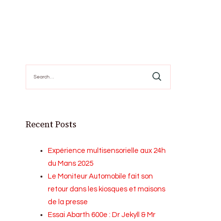
Search
for:
Recent Posts
Expérience multisensorielle aux 24h
du Mans 2025
Le Moniteur Automobile fait son
retour dans les kiosques et maisons
de la presse
Essai Abarth 600e : Dr Jekyll & Mr