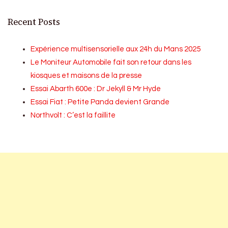
Recent Posts
Expérience multisensorielle aux 24h du Mans 2025
Le Moniteur Automobile fait son retour dans les
kiosques et maisons de la presse
Essai Abarth 600e : Dr Jekyll & Mr Hyde
Essai Fiat : Petite Panda devient Grande
Northvolt : C’est la faillite