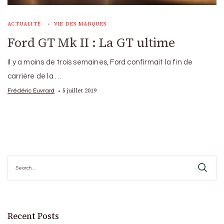
ACTUALITÉ
VIE DES MARQUES
Ford GT Mk II : La GT ultime
Il y a moins de trois semaines, Ford confirmait la fin de
carrière de la …
5 juillet 2019
Frédéric Euvrard
Search
for:
Recent Posts