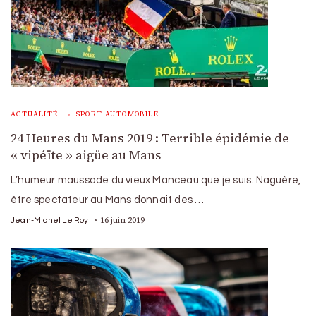
ACTUALITÉ
SPORT AUTOMOBILE
24 Heures du Mans 2019 : Terrible épidémie de
« vipéïte » aigüe au Mans
L’humeur maussade du vieux Manceau que je suis. Naguère,
être spectateur au Mans donnait des …
16 juin 2019
Jean-Michel Le Roy