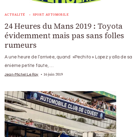
ACTUALITÉ
SPORT AUTOMOBILE
24 Heures du Mans 2019 : Toyota
évidemment mais pas sans folles
rumeurs
A une heure de l’arrivée, quand »Pechito » Lopez y alla de sa
énième petite faute, …
16 juin 2019
Jean-Michel Le Roy