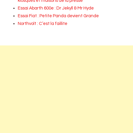
kiosques et maisons de la presse
Essai Abarth 600e : Dr Jekyll & Mr Hyde
Essai Fiat : Petite Panda devient Grande
Northvolt : C’est la faillite