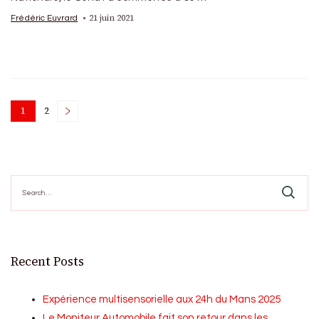
21 juin 2021
Frédéric Euvrard
Posts
1
2
Page
Page
pagination
Search
for:
Recent Posts
Expérience multisensorielle aux 24h du Mans 2025
Le Moniteur Automobile fait son retour dans les