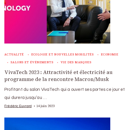
ACTUALITÉ
ECOLOGIE ET NOUVELLES MOBILITÉS
ECONOMIE
SALONS ET ÉVÉNEMENTS
VIE DES MARQUES
VivaTech 2023 : Attractivité et électricité au
programme de la rencontre Macron/Musk
Profitant du salon VivaTech qui a ouvert ses portes ce jour et
qui durera jusqu’au …
14 juin 2023
Frédéric Euvrard