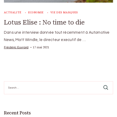
ACTUALITÉ
ECONOMIE
VIE DES MARQUES
Lotus Elise : No time to die
Dans une interview donnée tout récemment à Automotive
News, Matt Windle, le directeur executif de …
17 mai 2021
Frédéric Euvrard
Search
for:
Recent Posts