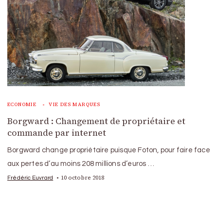
ECONOMIE
VIE DES MARQUES
Borgward : Changement de propriétaire et
commande par internet
Borgward change propriétaire puisque Foton, pour faire face
aux pertes d’au moins 208 millions d’euros …
10 octobre 2018
Frédéric Euvrard