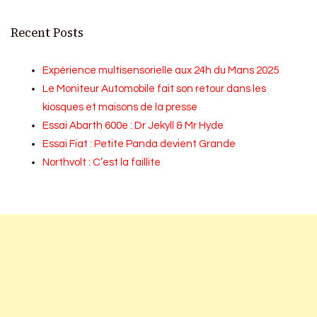
Recent Posts
Expérience multisensorielle aux 24h du Mans 2025
Le Moniteur Automobile fait son retour dans les
kiosques et maisons de la presse
Essai Abarth 600e : Dr Jekyll & Mr Hyde
Essai Fiat : Petite Panda devient Grande
Northvolt : C’est la faillite