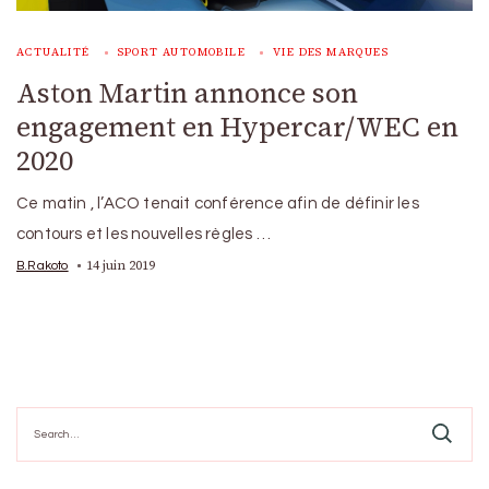
ACTUALITÉ
SPORT AUTOMOBILE
VIE DES MARQUES
Aston Martin annonce son
engagement en Hypercar/WEC en
2020
Ce matin , l’ACO tenait conférence afin de définir les
contours et les nouvelles règles …
14 juin 2019
B.Rakoto
Search
for: