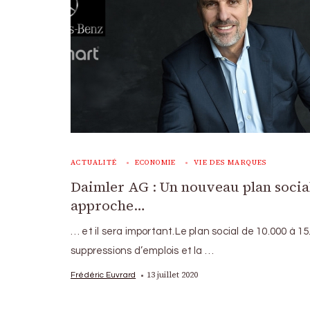
ACTUALITÉ
ECONOMIE
VIE DES MARQUES
Daimler AG : Un nouveau plan socia
approche…
… et il sera important.Le plan social de 10.000 à 15
suppressions d’emplois et la …
13 juillet 2020
Frédéric Euvrard