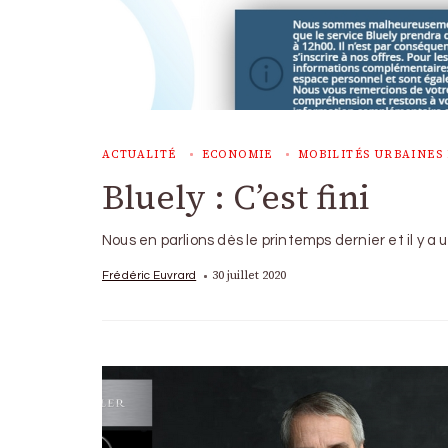
ACTUALITÉ
ECONOMIE
MOBILITÉS URBAINES 
Bluely : C’est fini
Nous en parlions dès le printemps dernier et il y a u
30 juillet 2020
Frédéric Euvrard