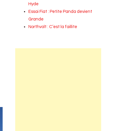
Hyde
Essai Fiat : Petite Panda devient
Grande
Northvolt : C’est la faillite