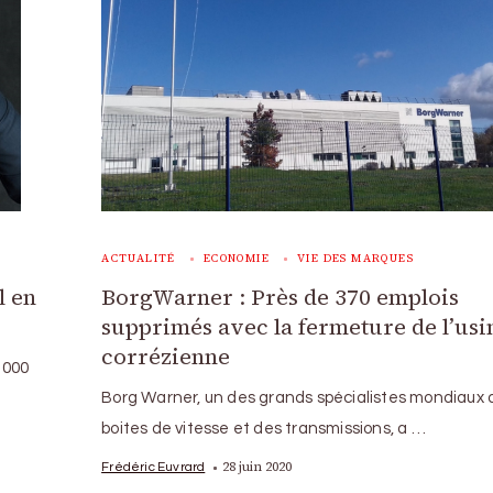
ACTUALITÉ
ECONOMIE
VIE DES MARQUES
l en
BorgWarner : Près de 370 emplois
supprimés avec la fermeture de l’usi
corrézienne
.000
Borg Warner, un des grands spécialistes mondiaux 
boites de vitesse et des transmissions, a …
28 juin 2020
Frédéric Euvrard