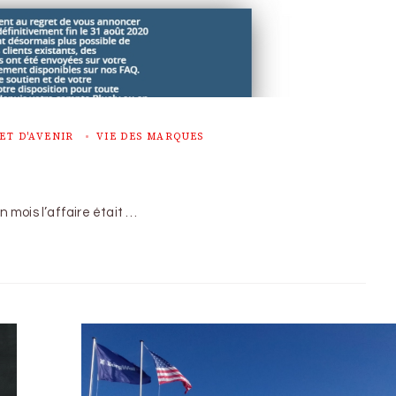
ET D'AVENIR
VIE DES MARQUES
n mois l’affaire était …