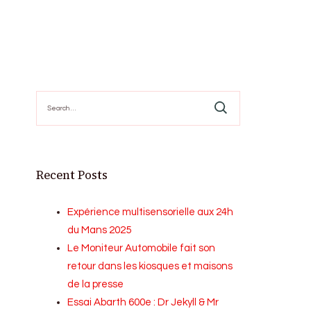
Search
for:
Recent Posts
Expérience multisensorielle aux 24h
du Mans 2025
Le Moniteur Automobile fait son
retour dans les kiosques et maisons
de la presse
Essai Abarth 600e : Dr Jekyll & Mr