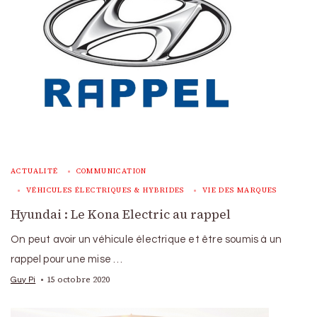
ACTUALITÉ
COMMUNICATION
VÉHICULES ÉLECTRIQUES & HYBRIDES
VIE DES MARQUES
Hyundai : Le Kona Electric au rappel
On peut avoir un véhicule électrique et être soumis à un
rappel pour une mise …
15 octobre 2020
Guy Pi