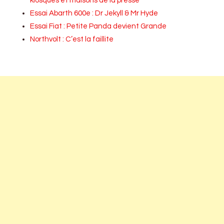
kiosques et maisons de la presse
Essai Abarth 600e : Dr Jekyll & Mr Hyde
Essai Fiat : Petite Panda devient Grande
Northvolt : C’est la faillite