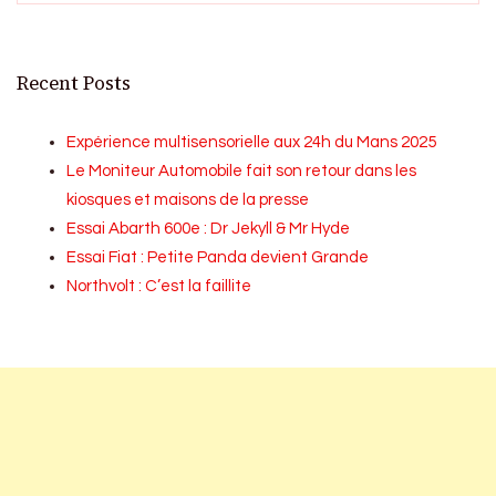
Recent Posts
Expérience multisensorielle aux 24h du Mans 2025
Le Moniteur Automobile fait son retour dans les
kiosques et maisons de la presse
Essai Abarth 600e : Dr Jekyll & Mr Hyde
Essai Fiat : Petite Panda devient Grande
Northvolt : C’est la faillite