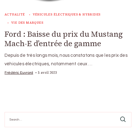
ACTUALITÉ
VÉHICULES ÉLECTRIQUES & HYBRIDES
VIE DES MARQUES
Ford : Baisse du prix du Mustang
Mach-E d’entrée de gamme
Depuis de très longs mois, nous constatons que les prix des
véhicules électriques, notamment ceux …
5 avril 2023
Frédéric Euvrard
Search
for: