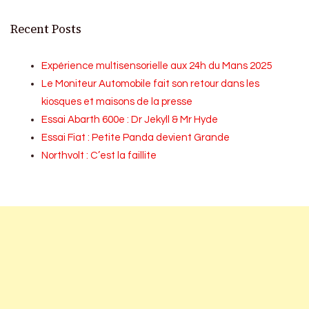
Recent Posts
Expérience multisensorielle aux 24h du Mans 2025
Le Moniteur Automobile fait son retour dans les
kiosques et maisons de la presse
Essai Abarth 600e : Dr Jekyll & Mr Hyde
Essai Fiat : Petite Panda devient Grande
Northvolt : C’est la faillite