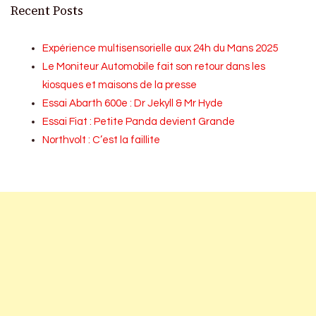
Recent Posts
Expérience multisensorielle aux 24h du Mans 2025
Le Moniteur Automobile fait son retour dans les
kiosques et maisons de la presse
Essai Abarth 600e : Dr Jekyll & Mr Hyde
Essai Fiat : Petite Panda devient Grande
Northvolt : C’est la faillite