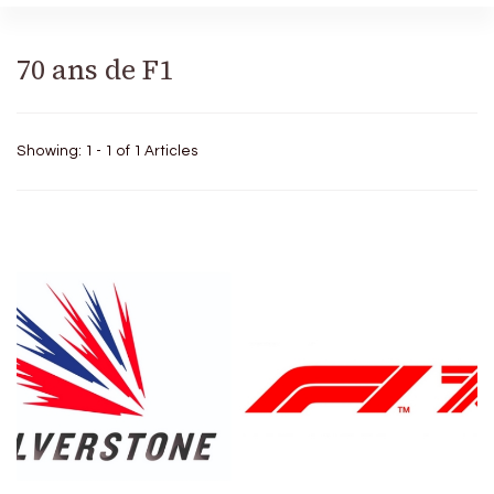
70 ans de F1
Showing: 1 - 1 of 1 Articles