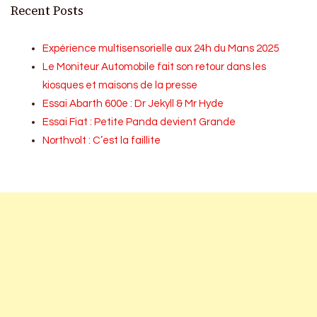
Recent Posts
Expérience multisensorielle aux 24h du Mans 2025
Le Moniteur Automobile fait son retour dans les
kiosques et maisons de la presse
Essai Abarth 600e : Dr Jekyll & Mr Hyde
Essai Fiat : Petite Panda devient Grande
Northvolt : C’est la faillite