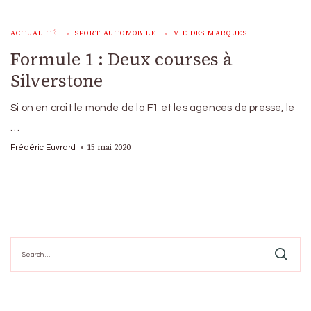
ACTUALITÉ
SPORT AUTOMOBILE
VIE DES MARQUES
Formule 1 : Deux courses à
Silverstone
Si on en croit le monde de la F1 et les agences de presse, le
…
15 mai 2020
Frédéric Euvrard
Search
for: