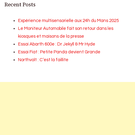
Recent Posts
Expérience multisensorielle aux 24h du Mans 2025
Le Moniteur Automobile fait son retour dans les
kiosques et maisons de la presse
Essai Abarth 600e : Dr Jekyll & Mr Hyde
Essai Fiat : Petite Panda devient Grande
Northvolt : C’est la faillite