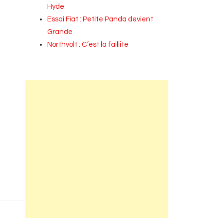
Hyde
Essai Fiat : Petite Panda devient
Grande
Northvolt : C’est la faillite