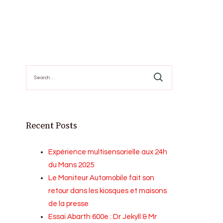
Search
for:
Recent Posts
Expérience multisensorielle aux 24h
du Mans 2025
Le Moniteur Automobile fait son
retour dans les kiosques et maisons
de la presse
Essai Abarth 600e : Dr Jekyll & Mr