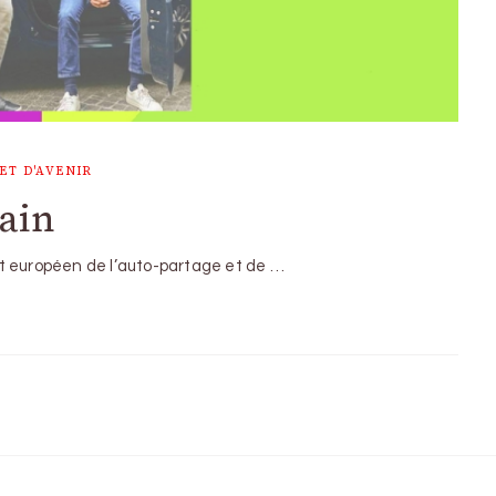
ET D'AVENIR
ain
 et européen de l’auto-partage et de …