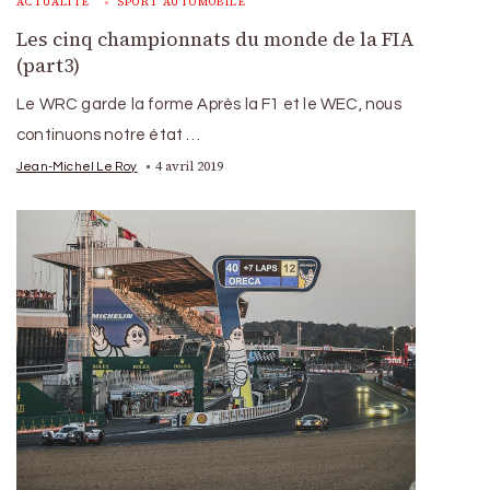
ACTUALITÉ
SPORT AUTOMOBILE
Les cinq championnats du monde de la FIA
(part3)
Le WRC garde la forme Après la F1 et le WEC, nous
continuons notre état …
4 avril 2019
Jean-Michel Le Roy