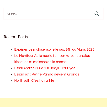
pagination
Search
for:
Recent Posts
Expérience multisensorielle aux 24h du Mans 2025
Le Moniteur Automobile fait son retour dans les
kiosques et maisons de la presse
Essai Abarth 600e : Dr Jekyll & Mr Hyde
Essai Fiat : Petite Panda devient Grande
Northvolt : C’est la faillite