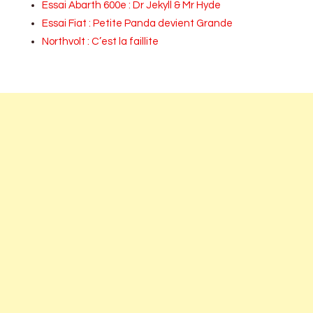
Essai Abarth 600e : Dr Jekyll & Mr Hyde
Essai Fiat : Petite Panda devient Grande
Northvolt : C’est la faillite