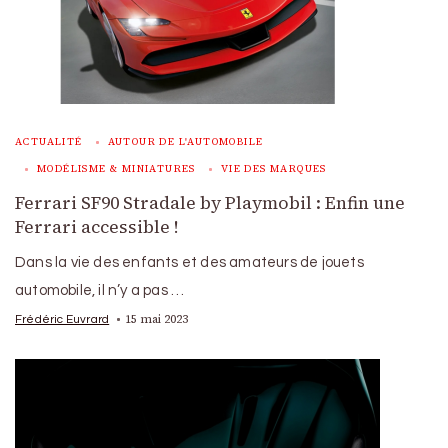
ACTUALITÉ
AUTOUR DE L'AUTOMOBILE
MODÉLISME & MINIATURES
VIE DES MARQUES
Ferrari SF90 Stradale by Playmobil : Enfin une
Ferrari accessible !
Dans la vie des enfants et des amateurs de jouets
automobile, il n’y a pas …
15 mai 2023
Frédéric Euvrard