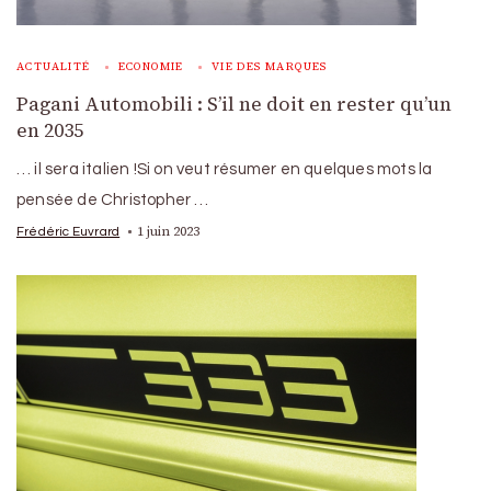
ACTUALITÉ
ECONOMIE
VIE DES MARQUES
Pagani Automobili : S’il ne doit en rester qu’un
en 2035
… il sera italien !Si on veut résumer en quelques mots la
pensée de Christopher …
1 juin 2023
Frédéric Euvrard