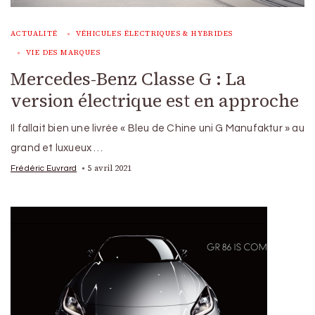
ACTUALITÉ
VÉHICULES ÉLECTRIQUES & HYBRIDES
VIE DES MARQUES
Mercedes-Benz Classe G : La
version électrique est en approche
Il fallait bien une livrée « Bleu de Chine uni G Manufaktur » au
grand et luxueux …
5 avril 2021
Frédéric Euvrard