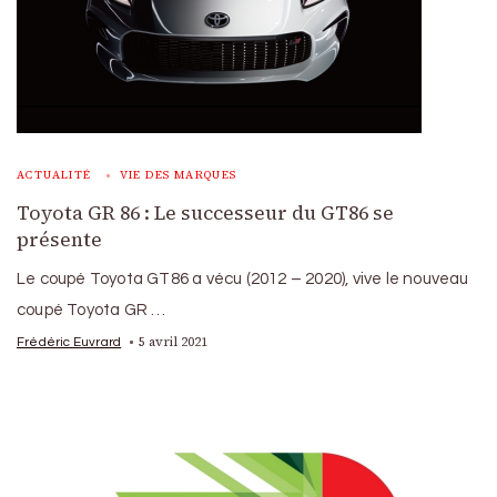
ACTUALITÉ
VIE DES MARQUES
Toyota GR 86 : Le successeur du GT86 se
présente
Le coupé Toyota GT86 a vécu (2012 – 2020), vive le nouveau
coupé Toyota GR …
5 avril 2021
Frédéric Euvrard