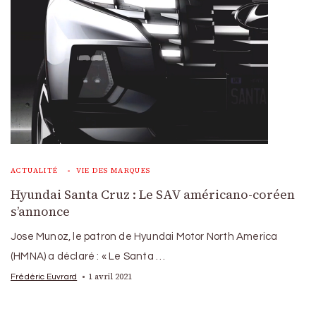
ACTUALITÉ
VIE DES MARQUES
Hyundai Santa Cruz : Le SAV américano-coréen
s’annonce
Jose Munoz, le patron de Hyundai Motor North America
(HMNA) a déclaré : « Le Santa …
1 avril 2021
Frédéric Euvrard