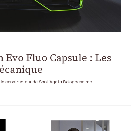
 Evo Fluo Capsule : Les
mécanique
, le constructeur de Sant’Agata Bolognese met …