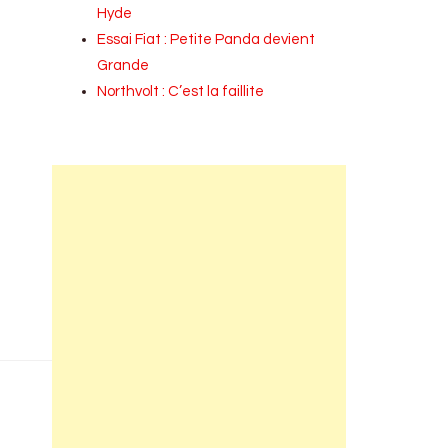
Hyde
Essai Fiat : Petite Panda devient
Grande
Northvolt : C’est la faillite