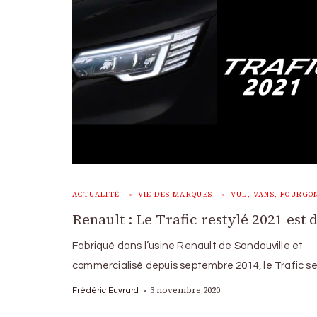
ACTUALITÉ
VIE DES MARQUES
VUL, VANS, FOURGO
Renault : Le Trafic restylé 2021 est 
Fabriqué dans l’usine Renault de Sandouville et
commercialisé depuis septembre 2014, le Trafic se
3 novembre 2020
Frédéric Euvrard