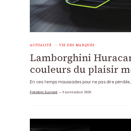
ACTUALITÉ
VIE DES MARQUES
Lamborghini Huracan
couleurs du plaisir 
En ces temps maussades pour ne pas dire pénible
3 novembre 2020
Frédéric Euvrard