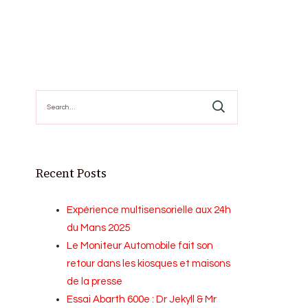
Search
for:
Recent Posts
Expérience multisensorielle aux 24h
du Mans 2025
Le Moniteur Automobile fait son
retour dans les kiosques et maisons
de la presse
Essai Abarth 600e : Dr Jekyll & Mr