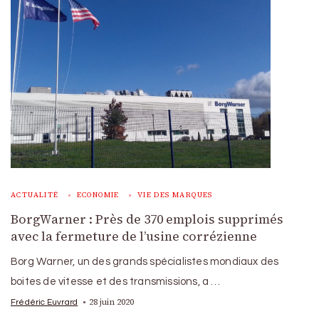
ACTUALITÉ
ECONOMIE
VIE DES MARQUES
BorgWarner : Près de 370 emplois supprimés
avec la fermeture de l’usine corrézienne
Borg Warner, un des grands spécialistes mondiaux des
boites de vitesse et des transmissions, a …
28 juin 2020
Frédéric Euvrard