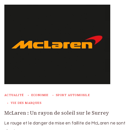
ACTUALITÉ
ECONOMIE
SPORT AUTOMOBILE
VIE DES MARQUES
McLaren : Un rayon de soleil sur le Surrey
Le rouge et le danger de mise en faillite de McLaren ne sont