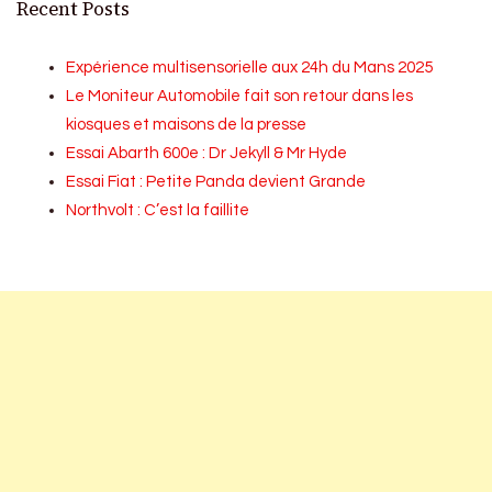
Recent Posts
Expérience multisensorielle aux 24h du Mans 2025
Le Moniteur Automobile fait son retour dans les
kiosques et maisons de la presse
Essai Abarth 600e : Dr Jekyll & Mr Hyde
Essai Fiat : Petite Panda devient Grande
Northvolt : C’est la faillite