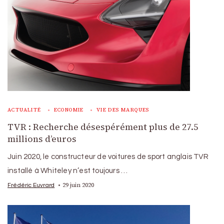
ACTUALITÉ
ECONOMIE
VIE DES MARQUES
TVR : Recherche désespérément plus de 27.5
millions d’euros
Juin 2020, le constructeur de voitures de sport anglais TVR
installé à Whiteley n’est toujours …
29 juin 2020
Frédéric Euvrard