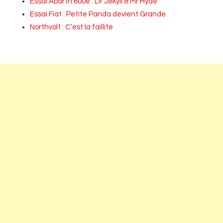
Essai Abarth 600e : Dr Jekyll & Mr Hyde
Essai Fiat : Petite Panda devient Grande
Northvolt : C’est la faillite