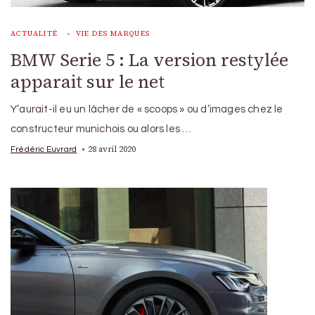
ACTUALITÉ
VIE DES MARQUES
BMW Serie 5 : La version restylée
apparait sur le net
Y’aurait-il eu un lâcher de « scoops » ou d’images chez le
constructeur munichois ou alors les …
28 avril 2020
Frédéric Euvrard