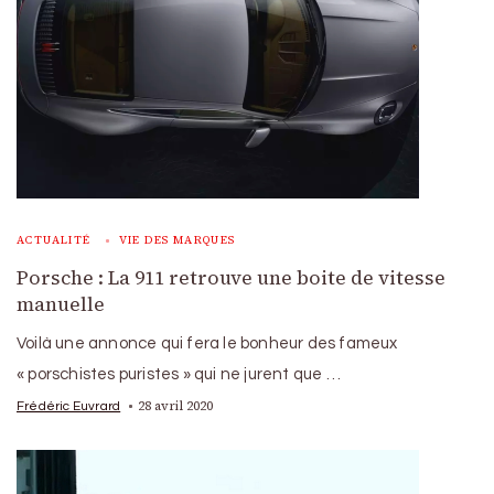
ACTUALITÉ
VIE DES MARQUES
Porsche : La 911 retrouve une boite de vitesse
manuelle
Voilà une annonce qui fera le bonheur des fameux
« porschistes puristes » qui ne jurent que …
28 avril 2020
Frédéric Euvrard