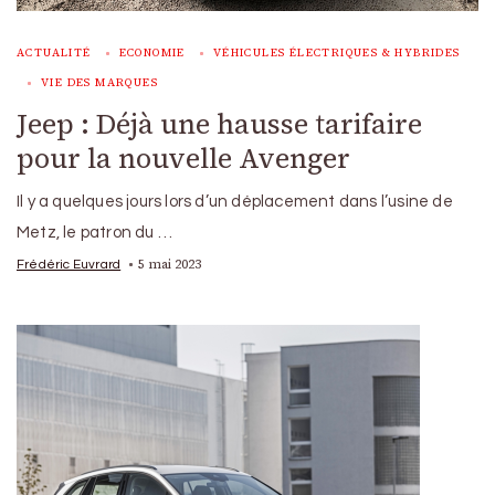
ACTUALITÉ
ECONOMIE
VÉHICULES ÉLECTRIQUES & HYBRIDES
VIE DES MARQUES
Jeep : Déjà une hausse tarifaire
pour la nouvelle Avenger
Il y a quelques jours lors d’un déplacement dans l’usine de
Metz, le patron du …
5 mai 2023
Frédéric Euvrard