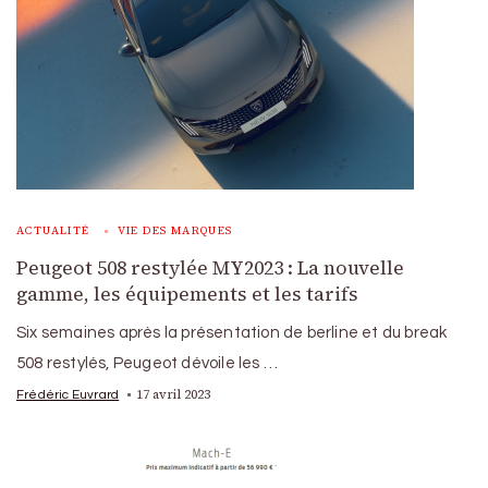
ACTUALITÉ
VIE DES MARQUES
Peugeot 508 restylée MY2023 : La nouvelle
gamme, les équipements et les tarifs
Six semaines après la présentation de berline et du break
508 restylés, Peugeot dévoile les …
17 avril 2023
Frédéric Euvrard