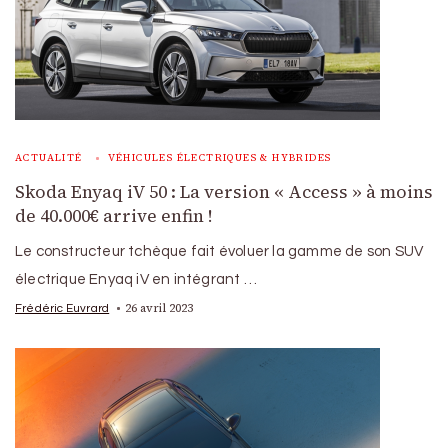
ACTUALITÉ
VÉHICULES ÉLECTRIQUES & HYBRIDES
Skoda Enyaq iV 50 : La version « Access » à moins
de 40.000€ arrive enfin !
Le constructeur tchèque fait évoluer la gamme de son SUV
électrique Enyaq iV en intégrant …
26 avril 2023
Frédéric Euvrard