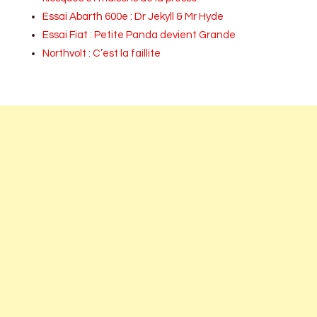
Essai Abarth 600e : Dr Jekyll & Mr Hyde
Essai Fiat : Petite Panda devient Grande
Northvolt : C’est la faillite