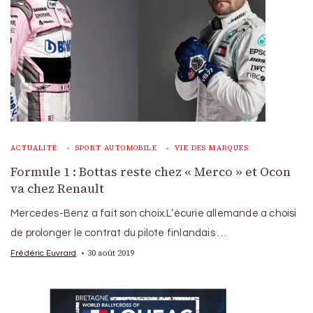
ACTUALITÉ
SPORT AUTOMOBILE
VIE DES MARQUES
Formule 1 : Bottas reste chez « Merco » et Ocon
va chez Renault
Mercedes-Benz a fait son choix.L’écurie allemande a choisi
de prolonger le contrat du pilote finlandais …
30 août 2019
Frédéric Euvrard