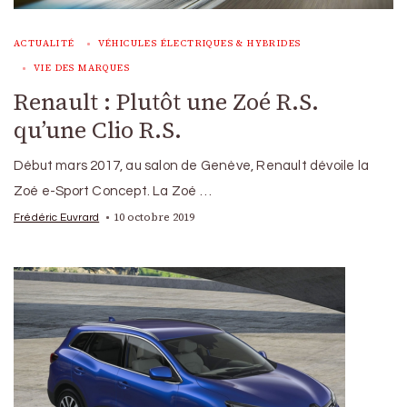
ACTUALITÉ
VÉHICULES ÉLECTRIQUES & HYBRIDES
VIE DES MARQUES
Renault : Plutôt une Zoé R.S.
qu’une Clio R.S.
Début mars 2017, au salon de Genève, Renault dévoile la
Zoé e-Sport Concept. La Zoé …
10 octobre 2019
Frédéric Euvrard