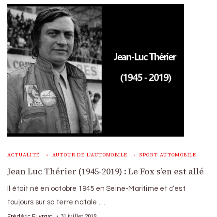
ACTUALITÉ
AUTOUR DE L'AUTOMOBILE
SPORT AUTOMOBILE
Jean Luc Thérier (1945-2019) : Le Fox s’en est allé
Il était né en octobre 1945 en Seine-Maritime et c’est
toujours sur sa terre natale …
31 juillet 2019
Frédéric Euvrard