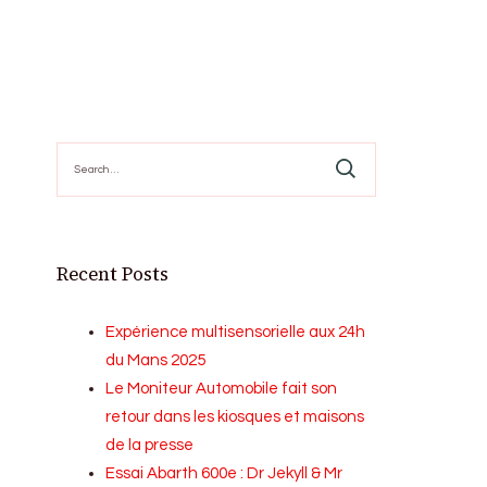
Search
for:
Recent Posts
Expérience multisensorielle aux 24h
du Mans 2025
Le Moniteur Automobile fait son
retour dans les kiosques et maisons
de la presse
Essai Abarth 600e : Dr Jekyll & Mr