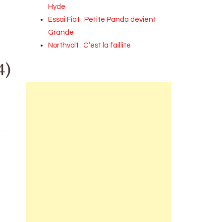
Hyde
Essai Fiat : Petite Panda devient
Grande
Northvolt : C’est la faillite
4)