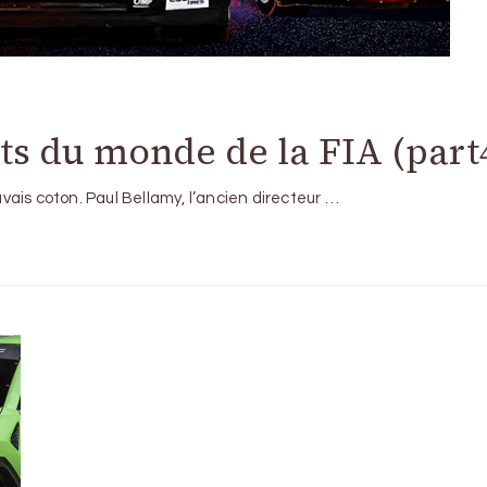
s du monde de la FIA (part
uvais coton. Paul Bellamy, l’ancien directeur …