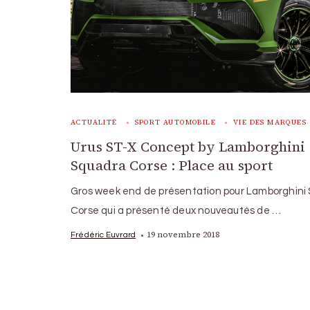
ACTUALITÉ
SPORT AUTOMOBILE
VIE DES MARQUES
Urus ST-X Concept by Lamborghini
Squadra Corse : Place au sport
Gros week end de présentation pour Lamborghini
Corse qui a présenté deux nouveautés de …
19 novembre 2018
Frédéric Euvrard