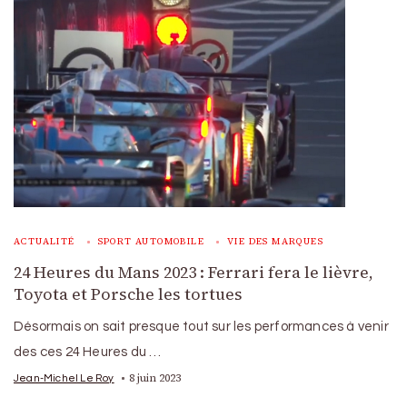
ACTUALITÉ
SPORT AUTOMOBILE
VIE DES MARQUES
24 Heures du Mans 2023 : Ferrari fera le lièvre,
Toyota et Porsche les tortues
Désormais on sait presque tout sur les performances à venir
des ces 24 Heures du …
8 juin 2023
Jean-Michel Le Roy