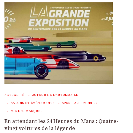
ACTUALITÉ
AUTOUR DE L'AUTOMOBILE
SALONS ET ÉVÉNEMENTS
SPORT AUTOMOBILE
VIE DES MARQUES
En attendant les 24 Heures du Mans : Quatre-
vingt voitures de la légende