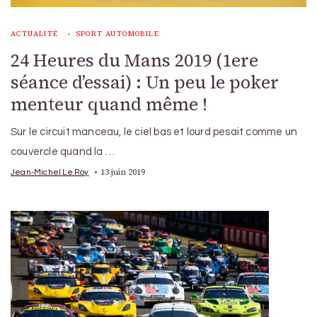
ACTUALITÉ
SPORT AUTOMOBILE
24 Heures du Mans 2019 (1ere
séance d’essai) : Un peu le poker
menteur quand même !
Sur le circuit manceau, le ciel bas et lourd pesait comme un
couvercle quand la …
13 juin 2019
Jean-Michel Le Roy