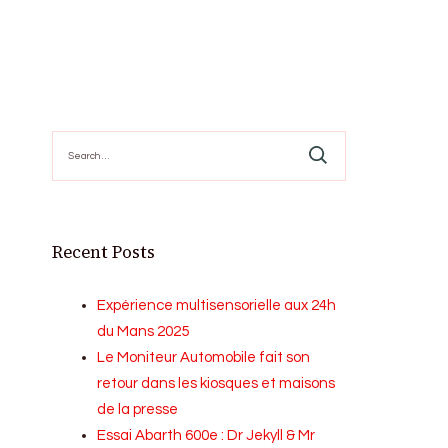
Search
for:
Recent Posts
Expérience multisensorielle aux 24h
du Mans 2025
Le Moniteur Automobile fait son
retour dans les kiosques et maisons
de la presse
Essai Abarth 600e : Dr Jekyll & Mr