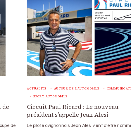
ACTUALITÉ
AUTOUR DE L'AUTOMOBILE
COMMUNICAT
SPORT AUTOMOBILE
:
t de
Circuit Paul Ricard : Le nouveau
président s’appelle Jean Alesi
Coupe de
Le pilote avignonnais Jean Alesi vient d’être nomm