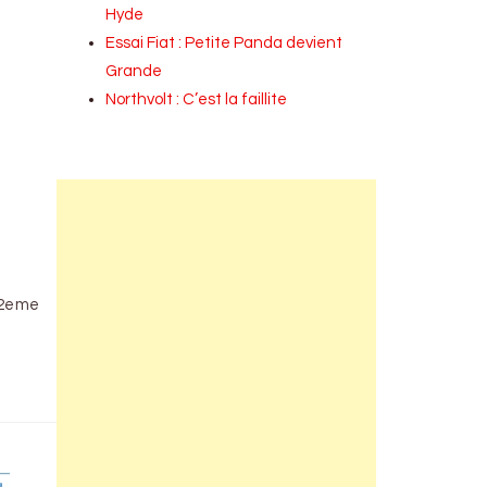
Hyde
Essai Fiat : Petite Panda devient
Grande
Northvolt : C’est la faillite
 2eme