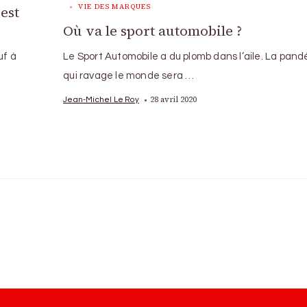
VIE DES MARQUES
est
Où va le sport automobile ?
uf à
Le Sport Automobile a du plomb dans l’aile. La pan
qui ravage le monde sera …
28 avril 2020
Jean-Michel Le Roy