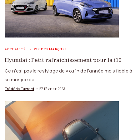
ACTUALITÉ
VIE DES MARQUES
Hyundai : Petit rafraichissement pour la i10
Ce n’est pas le restylage de « ouf » de l’année mais fidèle à
sa marque de …
27 février 2023
Frédéric Euvrard