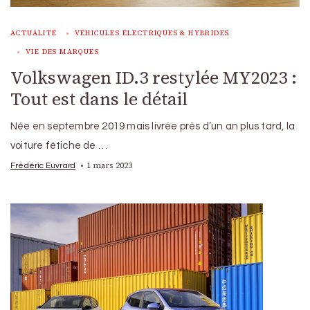
ACTUALITÉ
VÉHICULES ÉLECTRIQUES & HYBRIDES
VIE DES MARQUES
Volkswagen ID.3 restylée MY2023 :
Tout est dans le détail
Née en septembre 2019 mais livrée près d’un an plus tard, la
voiture fétiche de …
1 mars 2023
Frédéric Euvrard