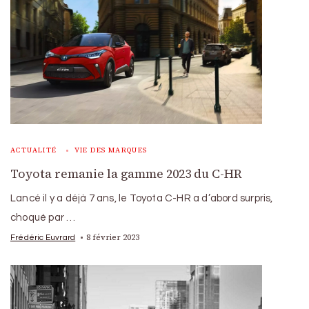
ACTUALITÉ
VIE DES MARQUES
Toyota remanie la gamme 2023 du C-HR
Lancé il y a déjà 7 ans, le Toyota C-HR a d’abord surpris,
choqué par …
8 février 2023
Frédéric Euvrard