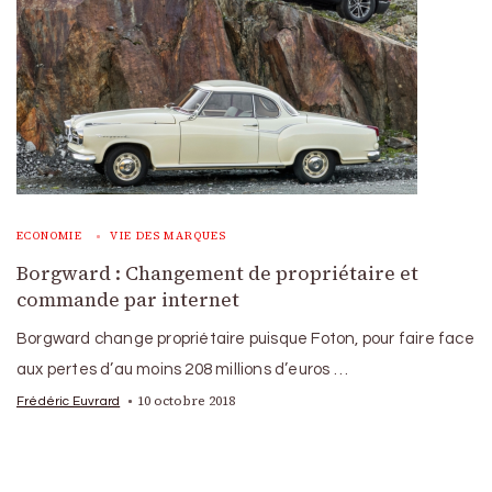
ECONOMIE
VIE DES MARQUES
Borgward : Changement de propriétaire et
commande par internet
Borgward change propriétaire puisque Foton, pour faire face
aux pertes d’au moins 208 millions d’euros …
10 octobre 2018
Frédéric Euvrard