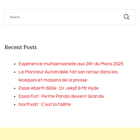
Search
for:
Recent Posts
Expérience multisensorielle aux 24h du Mans 2025
Le Moniteur Automobile fait son retour dans les
kiosques et maisons de la presse
Essai Abarth 600e : Dr Jekyll & Mr Hyde
Essai Fiat : Petite Panda devient Grande
Northvolt : C’est la faillite