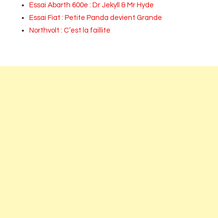
Essai Abarth 600e : Dr Jekyll & Mr Hyde
Essai Fiat : Petite Panda devient Grande
Northvolt : C’est la faillite