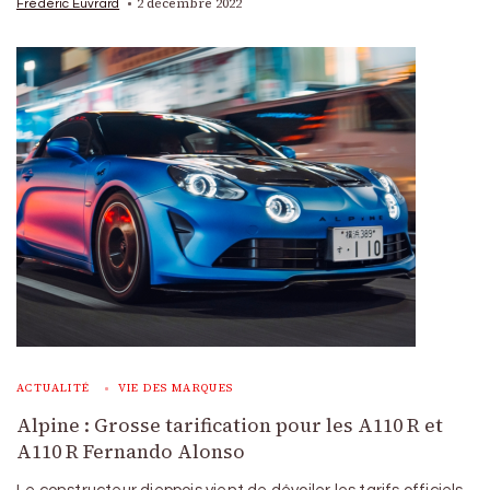
2 décembre 2022
Frédéric Euvrard
ACTUALITÉ
VIE DES MARQUES
Alpine : Grosse tarification pour les A110 R et
A110 R Fernando Alonso