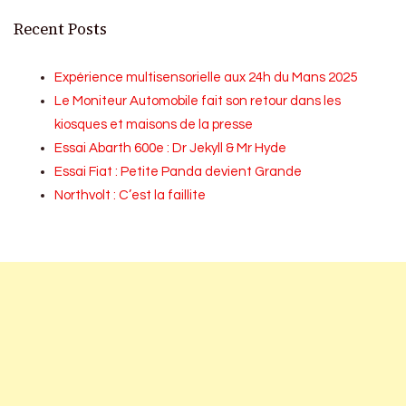
Recent Posts
Expérience multisensorielle aux 24h du Mans 2025
Le Moniteur Automobile fait son retour dans les
kiosques et maisons de la presse
Essai Abarth 600e : Dr Jekyll & Mr Hyde
Essai Fiat : Petite Panda devient Grande
Northvolt : C’est la faillite