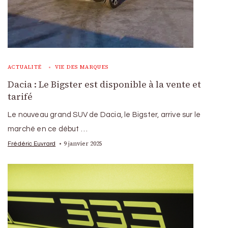
ACTUALITÉ
VIE DES MARQUES
Dacia : Le Bigster est disponible à la vente et
tarifé
Le nouveau grand SUV de Dacia, le Bigster, arrive sur le
marché en ce début …
9 janvier 2025
Frédéric Euvrard