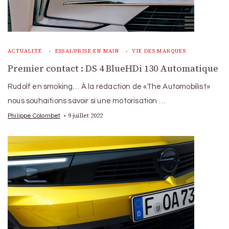
ACTUALITÉ
ESSAI/PRISE EN MAIN
VIE DES MARQUES
Premier contact : DS 4 BlueHDi 130 Automatique
Rudolf en smoking… À la rédaction de «The Automobilist»
nous souhaitions savoir si une motorisation …
9 juillet 2022
Philippe Colombet