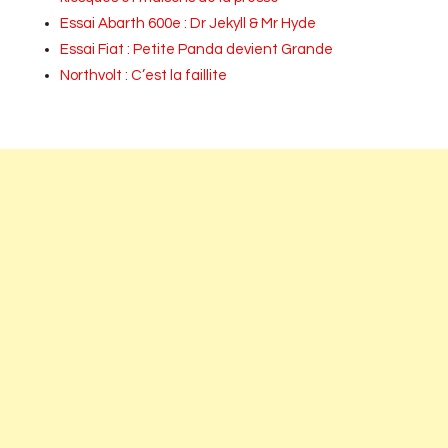
Essai Abarth 600e : Dr Jekyll & Mr Hyde
Essai Fiat : Petite Panda devient Grande
Northvolt : C’est la faillite