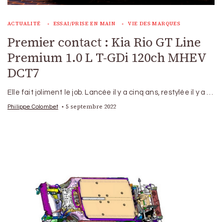
ACTUALITÉ
ESSAI/PRISE EN MAIN
VIE DES MARQUES
Premier contact : Kia Rio GT Line
Premium 1.0 L T-GDi 120ch MHEV
DCT7
Elle fait joliment le job. Lancée il y a cinq ans, restylée il y a …
5 septembre 2022
Philippe Colombet