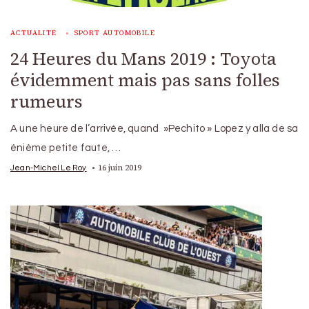
ACTUALITÉ
SPORT AUTOMOBILE
24 Heures du Mans 2019 : Toyota
évidemment mais pas sans folles
rumeurs
A une heure de l’arrivée, quand »Pechito » Lopez y alla de sa
énième petite faute, …
16 juin 2019
Jean-Michel Le Roy