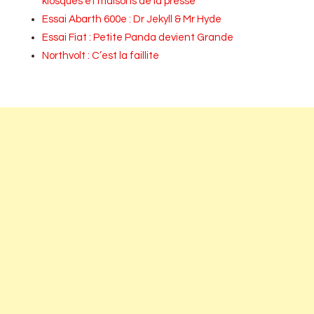
kiosques et maisons de la presse
Essai Abarth 600e : Dr Jekyll & Mr Hyde
Essai Fiat : Petite Panda devient Grande
Northvolt : C’est la faillite