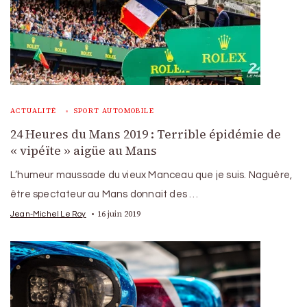
ACTUALITÉ
SPORT AUTOMOBILE
24 Heures du Mans 2019 : Terrible épidémie de
« vipéïte » aigüe au Mans
L’humeur maussade du vieux Manceau que je suis. Naguère,
être spectateur au Mans donnait des …
16 juin 2019
Jean-Michel Le Roy