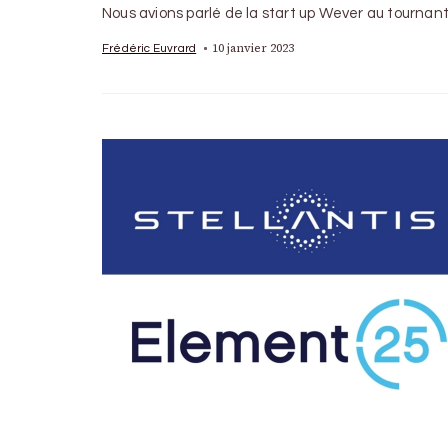
Nous avions parlé de la start up Wever au tourna
10 janvier 2023
Frédéric Euvrard