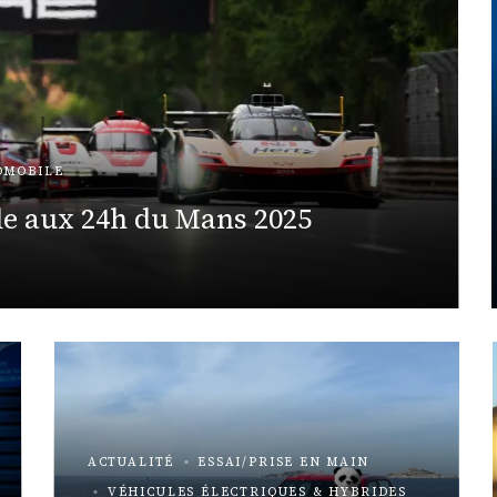
OMOBILE
le aux 24h du Mans 2025
ACTUALITÉ
ESSAI/PRISE EN MAIN
VÉHICULES ÉLECTRIQUES & HYBRIDES