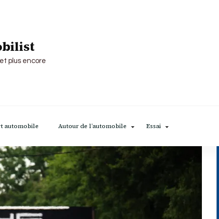
bilist
 et plus encore
t automobile
Autour de l’automobile
Essai