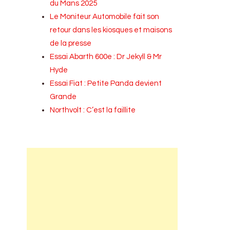
du Mans 2025
Le Moniteur Automobile fait son
retour dans les kiosques et maisons
de la presse
Essai Abarth 600e : Dr Jekyll & Mr
Hyde
Essai Fiat : Petite Panda devient
Grande
Northvolt : C’est la faillite