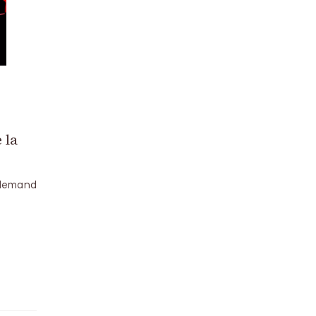
 la
allemand