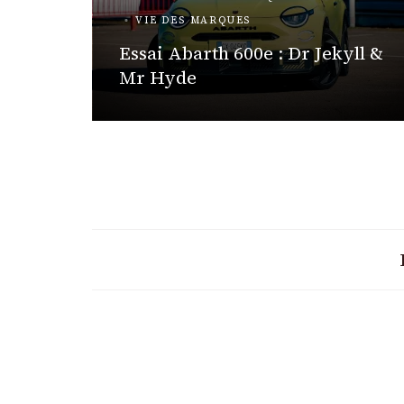
VIE DES MARQUES
 HYBRIDES
Essai Abarth 600e : Dr Jekyll &
ite
Mr Hyde