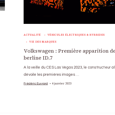
ACTUALITÉ
VÉHICULES ÉLECTRIQUES & HYBRIDES
VIE DES MARQUES
Volkswagen : Première apparition de
berline ID.7
A la veille du CES Las Vegas 2023, le constructeur 
dévoile les premières images …
4 janvier 2023
Frédéric Euvrard