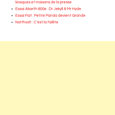
kiosques et maisons de la presse
Essai Abarth 600e : Dr Jekyll & Mr Hyde
Essai Fiat : Petite Panda devient Grande
Northvolt : C’est la faillite