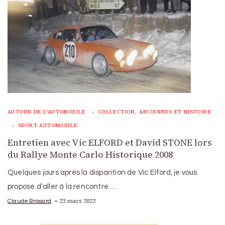
AUTOUR DE L'AUTOMOBILE
COLLECTION, ANCIENNES ET HISTOIRE
SPORT AUTOMOBILE
Entretien avec Vic ELFORD et David STONE lors
du Rallye Monte Carlo Historique 2008
Quelques jours après la disparition de Vic Elford, je vous
propose d’aller à la rencontre …
23 mars 2022
Claude Brissard