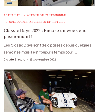
ACTUALITÉ
AUTOUR DE L'AUTOMOBILE
COLLECTION, ANCIENNES ET HISTOIRE
Classic Days 2022 : Encore un week end
passionnant !
Les Classic Days sont déjà passés depuis quelques
semaines mais il est toujours temps pour …
15 novembre 2022
Claude Brissard