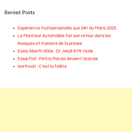
Recent Posts
Expérience multisensorielle aux 24h du Mans 2025
Le Moniteur Automobile fait son retour dans les
kiosques et maisons de la presse
Essai Abarth 600e : Dr Jekyll & Mr Hyde
Essai Fiat : Petite Panda devient Grande
Northvolt : C’est la faillite